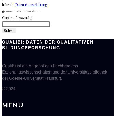
habe die
Datenschutzerklärung
gelesen und stimme ihr zu.
Confirm Password
*
Submit
QUALIBI: DATEN DER QUALITATIVEN
BILDUNGSFORSCHUNG
QualiBi ist ein Angebot des Fachbereichs
Erziehungswissenschaften und der Universitätsbibliothek
der Goethe-Universität Frankfurt.
© 2024
MENU