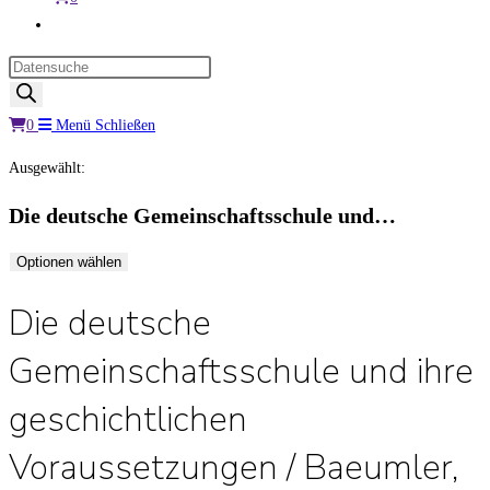
Website-
Suche
Products
umschalten
search
0
Menü
Schließen
Ausgewählt:
Die deutsche Gemeinschaftsschule und…
Optionen wählen
Die deutsche
Gemeinschaftsschule und ihre
geschichtlichen
Voraussetzungen / Baeumler,