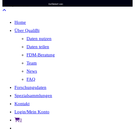
Gefördert von:
In Kooperation mit der
Home
Über QualiBi
Daten nutzen
Daten teilen
FDM-Beratung
Team
News
FAQ
Forschungsdaten
Spezialsammlungen
Kontakt
Login/Mein Konto
0
Website-