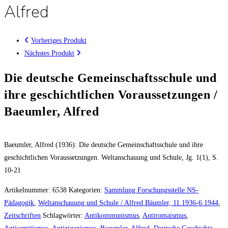
Alfred
Vorheriges Produkt
Nächstes Produkt
Die deutsche Gemeinschaftsschule und
ihre geschichtlichen Voraussetzungen /
Baeumler, Alfred
Baeumler, Alfred (1936): Die deutsche Gemeinschaftsschule und ihre
geschichtlichen Voraussetzungen. Weltanschauung und Schule, Jg. 1(1), S.
10-21
Artikelnummer:
6538
Kategorien:
Sammlung Forschungsstelle NS-
Pädagogik
,
Weltanschauung und Schule / Alfred Bäumler, 11.1936-6.1944
,
Zeitschriften
Schlagwörter:
Antikommunismus
,
Antiromaismus
,