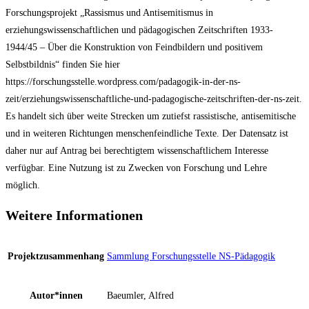
Forschungsprojekt „Rassismus und Antisemitismus in
erziehungswissenschaftlichen und pädagogischen Zeitschriften 1933-
1944/45 – Über die Konstruktion von Feindbildern und positivem
Selbstbildnis“ finden Sie hier
https://forschungsstelle.wordpress.com/padagogik-in-der-ns-
zeit/erziehungswissenschaftliche-und-padagogische-zeitschriften-der-ns-zeit.
Es handelt sich über weite Strecken um zutiefst rassistische, antisemitische
und in weiteren Richtungen menschenfeindliche Texte. Der Datensatz ist
daher nur auf Antrag bei berechtigtem wissenschaftlichem Interesse
verfügbar. Eine Nutzung ist zu Zwecken von Forschung und Lehre
möglich.
Weitere Informationen
Projektzusammenhang
Sammlung Forschungsstelle NS-Pädagogik
Autor*innen
Baeumler, Alfred