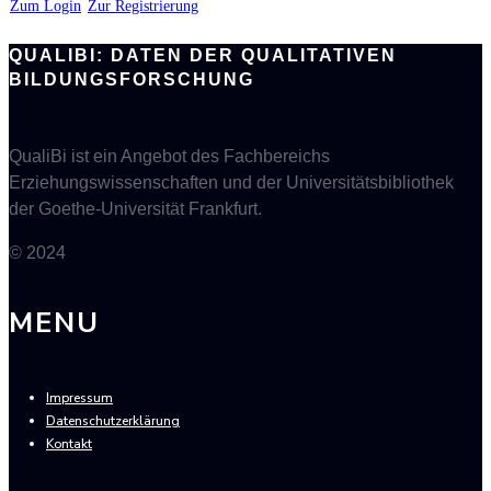
Zum Login
Zur Registrierung
QUALIBI: DATEN DER QUALITATIVEN
BILDUNGSFORSCHUNG
QualiBi ist ein Angebot des Fachbereichs
Erziehungswissenschaften und der Universitätsbibliothek
der Goethe-Universität Frankfurt.
© 2024
MENU
Impressum
Datenschutzerklärung
Kontakt