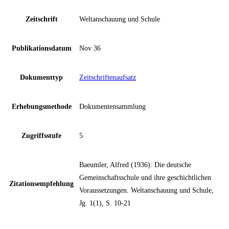
Zeitschrift
Weltanschauung und Schule
Publikationsdatum
Nov 36
Dokumenttyp
Zeitschriftenaufsatz
Erhebungsmethode
Dokumentensammlung
Zugriffsstufe
5
Baeumler, Alfred (1936): Die deutsche
Gemeinschaftsschule und ihre geschichtlichen
Zitationsempfehlung
Voraussetzungen. Weltanschauung und Schule,
Jg. 1(1), S. 10-21