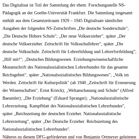
Das Digitalisat ist Teil der Sammlung der ehem. Forschungsstelle NS-
Pädagogik an der Goethe-Universität Frankfurt. Die Sammlung insgesamt
enthält aus dem Gesamtzeitraum 1929 – 1945 Digitalisate sämtlicher
Ausgaben der folgenden NS-Zeitschriften „Die deutsche Sonderschule“;
„Die Deutsche Höhere Schule“; „Der neue Volkserzieher“, später „Der
deutsche Volkserzieher. Zeitschrift für Volksschullehrer“, später „Die
deutsche Volksschule. Zeitschrift für Lehrerbildung und Lehrerfortbildung“;
„Hilf mit!“; „Deutsches Bildungswesen. Erziehungswissenschaftliche
Monatsschrift des Nationalsozialistischen Lehrerbundes für das gesamte
Reichsgebiet“, später „Nationalsozialistisches Bildungswesen“; „Volk im
Werden. Zeitschrift für Kulturpolitik“ (ab 1940 „Zeitschrift für Erneuerung
der Wissenschaften“, Ernst Krieck); „Weltanschauung und Schule“ (Alfred
Baeumler); „Die Erziehung“ (Eduard Spranger); „Nationalsozialistische
Lehrerzeitung. Kampfblatt des Nationalsozialistischen Lehrerbundes“,
später „Reichszeitung der deutschen Erzieher. Nationalsozialistische
Lehrerzeitung“, später „Der Deutsche Erzieher. Reichszeitung des
Nationalsozialistischen Lehrerbundes“.
Näheres zu diesem DFG-geförderten und von Benjamin Ortmeyer geleiteten