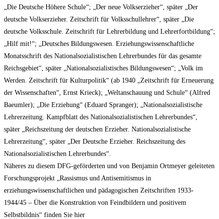
„Die Deutsche Höhere Schule“; „Der neue Volkserzieher“, später „Der
deutsche Volkserzieher. Zeitschrift für Volksschullehrer“, später „Die
deutsche Volksschule. Zeitschrift für Lehrerbildung und Lehrerfortbildung“;
„Hilf mit!“; „Deutsches Bildungswesen. Erziehungswissenschaftliche
Monatsschrift des Nationalsozialistischen Lehrerbundes für das gesamte
Reichsgebiet“, später „Nationalsozialistisches Bildungswesen“; „Volk im
Werden. Zeitschrift für Kulturpolitik“ (ab 1940 „Zeitschrift für Erneuerung
der Wissenschaften“, Ernst Krieck); „Weltanschauung und Schule“ (Alfred
Baeumler); „Die Erziehung“ (Eduard Spranger); „Nationalsozialistische
Lehrerzeitung. Kampfblatt des Nationalsozialistischen Lehrerbundes“,
später „Reichszeitung der deutschen Erzieher. Nationalsozialistische
Lehrerzeitung“, später „Der Deutsche Erzieher. Reichszeitung des
Nationalsozialistischen Lehrerbundes“.
Näheres zu diesem DFG-geförderten und von Benjamin Ortmeyer geleiteten
Forschungsprojekt „Rassismus und Antisemitismus in
erziehungswissenschaftlichen und pädagogischen Zeitschriften 1933-
1944/45 – Über die Konstruktion von Feindbildern und positivem
Selbstbildnis“ finden Sie hier