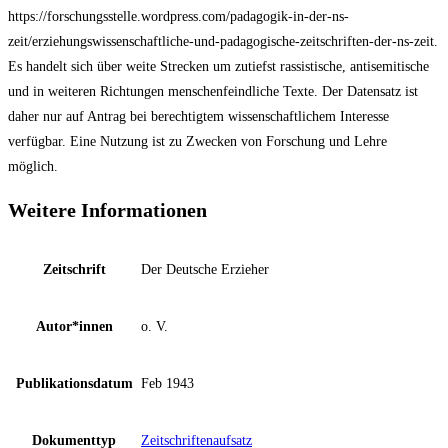
https://forschungsstelle.wordpress.com/padagogik-in-der-ns-
zeit/erziehungswissenschaftliche-und-padagogische-zeitschriften-der-ns-zeit.
Es handelt sich über weite Strecken um zutiefst rassistische, antisemitische
und in weiteren Richtungen menschenfeindliche Texte. Der Datensatz ist
daher nur auf Antrag bei berechtigtem wissenschaftlichem Interesse
verfügbar. Eine Nutzung ist zu Zwecken von Forschung und Lehre
möglich.
Weitere Informationen
Zeitschrift
Der Deutsche Erzieher
Autor*innen
o. V.
Publikationsdatum
Feb 1943
Dokumenttyp
Zeitschriftenaufsatz