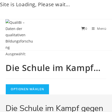
Site is Loading, Please wait...
Zum
Inhalt
springen
0
Menü
Ausgewählt:
Die Schule im Kampf…
OPTIONEN WÄHLEN
Die Schule im Kampf gegen