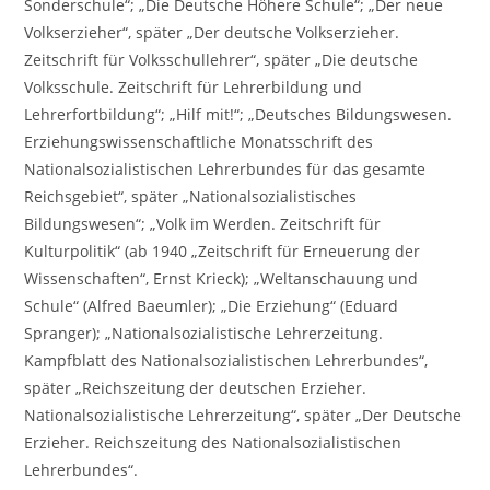
Sonderschule“; „Die Deutsche Höhere Schule“; „Der neue
Volkserzieher“, später „Der deutsche Volkserzieher.
Zeitschrift für Volksschullehrer“, später „Die deutsche
Volksschule. Zeitschrift für Lehrerbildung und
Lehrerfortbildung“; „Hilf mit!“; „Deutsches Bildungswesen.
Erziehungswissenschaftliche Monatsschrift des
Nationalsozialistischen Lehrerbundes für das gesamte
Reichsgebiet“, später „Nationalsozialistisches
Bildungswesen“; „Volk im Werden. Zeitschrift für
Kulturpolitik“ (ab 1940 „Zeitschrift für Erneuerung der
Wissenschaften“, Ernst Krieck); „Weltanschauung und
Schule“ (Alfred Baeumler); „Die Erziehung“ (Eduard
Spranger); „Nationalsozialistische Lehrerzeitung.
Kampfblatt des Nationalsozialistischen Lehrerbundes“,
später „Reichszeitung der deutschen Erzieher.
Nationalsozialistische Lehrerzeitung“, später „Der Deutsche
Erzieher. Reichszeitung des Nationalsozialistischen
Lehrerbundes“.