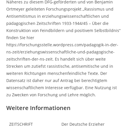
Näheres zu diesem DFG-geförderten und von Benjamin
Ortmeyer geleiteten Forschungsprojekt „Rassismus und
Antisemitismus in erziehungswissenschaftlichen und
pädagogischen Zeitschriften 1933-1944/45 – Über die
Konstruktion von Feindbildern und positivem Selbstbildnis“
finden Sie hier
https://forschungsstelle.wordpress.com/padagogik-in-der-
ns-zeit/erziehungswissenschaftliche-und-padagogische-
zeitschriften-der-ns-zeit. Es handelt sich über weite
Strecken um zutiefst rassistische, antisemitische und in
weiteren Richtungen menschenfeindliche Texte. Der
Datensatz ist daher nur auf Antrag bei berechtigtem
wissenschaftlichem Interesse verfügbar. Eine Nutzung ist
zu Zwecken von Forschung und Lehre möglich.
Weitere Informationen
ZEITSCHRIFT
Der Deutsche Erzieher