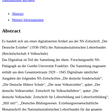
Datennutzung anfragen
Abstract
Weitere Informationen
Abstract
Es handelt sich um einen digitalisierten Artikel aus der NS-Zeitschrift „Der
Deutsche Erzieher“ (1938-1945) des Nationalsozialistischen Lehrerbundes
(Reichsfachschaft 4 Volksschule).
Das Digitalisat ist Teil der Sammlung der ehem. Forschungsstelle NS-
Pädagogik an der Goethe-Universität Frankfurt. Die Sammlung insgesamt
enthält aus dem Gesamtzeitraum 1929 – 1945 Digitalisate sämtlicher
Ausgaben der folgenden NS-Zeitschriften „Die deutsche Sonderschule“;
„Die Deutsche Höhere Schule“; „Der neue Volkserzieher“, später „Der
deutsche Volkserzieher. Zeitschrift für Volksschullehrer“, später „Die
deutsche Volksschule. Zeitschrift für Lehrerbildung und Lehrerfortbildung“;
„Hilf mit!“; „Deutsches Bildungswesen. Erziehungswissenschaftliche
Monatsschrift des Nationalsozialistischen Lehrerbundes für das gesamte