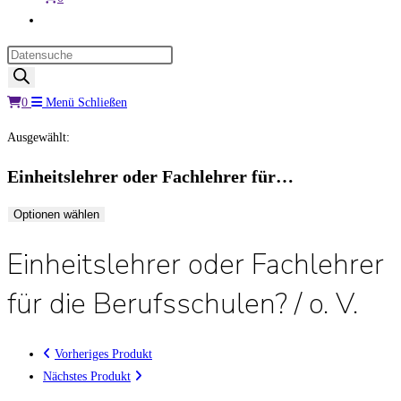
Website-
Suche
Products
umschalten
search
0
Menü
Schließen
Ausgewählt:
Einheitslehrer oder Fachlehrer für…
Optionen wählen
Einheitslehrer oder Fachlehrer
für die Berufsschulen? / o. V.
Vorheriges Produkt
Nächstes Produkt