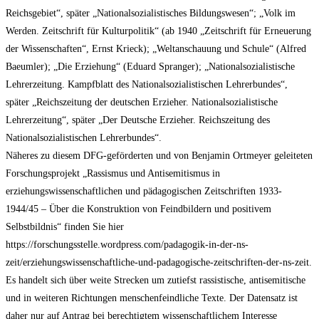
Reichsgebiet“, später „Nationalsozialistisches Bildungswesen“; „Volk im
Werden. Zeitschrift für Kulturpolitik“ (ab 1940 „Zeitschrift für Erneuerung
der Wissenschaften“, Ernst Krieck); „Weltanschauung und Schule“ (Alfred
Baeumler); „Die Erziehung“ (Eduard Spranger); „Nationalsozialistische
Lehrerzeitung. Kampfblatt des Nationalsozialistischen Lehrerbundes“,
später „Reichszeitung der deutschen Erzieher. Nationalsozialistische
Lehrerzeitung“, später „Der Deutsche Erzieher. Reichszeitung des
Nationalsozialistischen Lehrerbundes“.
Näheres zu diesem DFG-geförderten und von Benjamin Ortmeyer geleiteten
Forschungsprojekt „Rassismus und Antisemitismus in
erziehungswissenschaftlichen und pädagogischen Zeitschriften 1933-
1944/45 – Über die Konstruktion von Feindbildern und positivem
Selbstbildnis“ finden Sie hier
https://forschungsstelle.wordpress.com/padagogik-in-der-ns-
zeit/erziehungswissenschaftliche-und-padagogische-zeitschriften-der-ns-zeit.
Es handelt sich über weite Strecken um zutiefst rassistische, antisemitische
und in weiteren Richtungen menschenfeindliche Texte. Der Datensatz ist
daher nur auf Antrag bei berechtigtem wissenschaftlichem Interesse