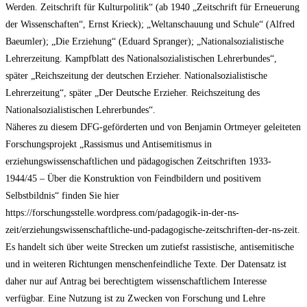
Werden. Zeitschrift für Kulturpolitik“ (ab 1940 „Zeitschrift für Erneuerung
der Wissenschaften“, Ernst Krieck); „Weltanschauung und Schule“ (Alfred
Baeumler); „Die Erziehung“ (Eduard Spranger); „Nationalsozialistische
Lehrerzeitung. Kampfblatt des Nationalsozialistischen Lehrerbundes“,
später „Reichszeitung der deutschen Erzieher. Nationalsozialistische
Lehrerzeitung“, später „Der Deutsche Erzieher. Reichszeitung des
Nationalsozialistischen Lehrerbundes“.
Näheres zu diesem DFG-geförderten und von Benjamin Ortmeyer geleiteten
Forschungsprojekt „Rassismus und Antisemitismus in
erziehungswissenschaftlichen und pädagogischen Zeitschriften 1933-
1944/45 – Über die Konstruktion von Feindbildern und positivem
Selbstbildnis“ finden Sie hier
https://forschungsstelle.wordpress.com/padagogik-in-der-ns-
zeit/erziehungswissenschaftliche-und-padagogische-zeitschriften-der-ns-zeit.
Es handelt sich über weite Strecken um zutiefst rassistische, antisemitische
und in weiteren Richtungen menschenfeindliche Texte. Der Datensatz ist
daher nur auf Antrag bei berechtigtem wissenschaftlichem Interesse
verfügbar. Eine Nutzung ist zu Zwecken von Forschung und Lehre