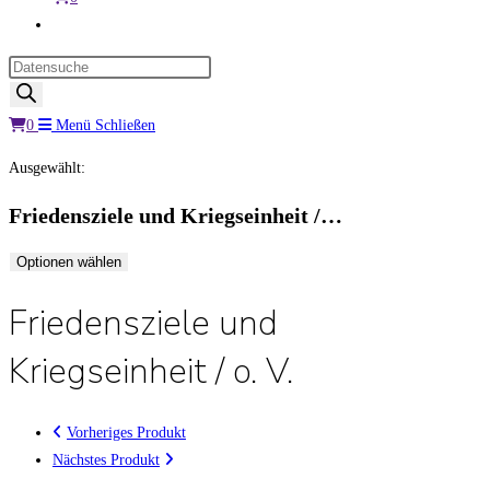
Website-
Suche
Products
umschalten
search
0
Menü
Schließen
Ausgewählt:
Friedensziele und Kriegseinheit /…
Optionen wählen
Friedensziele und
Kriegseinheit / o. V.
Vorheriges Produkt
Nächstes Produkt