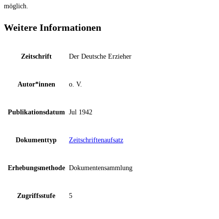
möglich.
Weitere Informationen
Zeitschrift
Der Deutsche Erzieher
Autor*innen
o. V.
Publikationsdatum
Jul 1942
Dokumenttyp
Zeitschriftenaufsatz
Erhebungsmethode
Dokumentensammlung
Zugriffsstufe
5