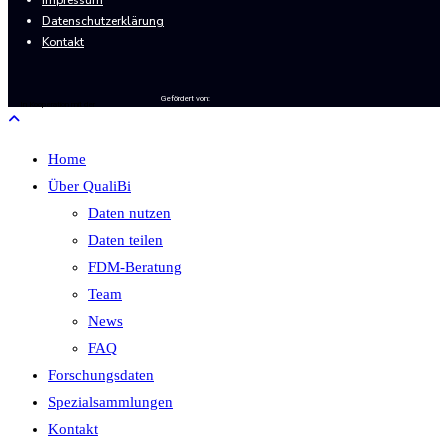
Impressum
Datenschutzerklärung
Kontakt
Gefördert von:
In Kooperation mit der
Home
Über QualiBi
Daten nutzen
Daten teilen
FDM-Beratung
Team
News
FAQ
Forschungsdaten
Spezialsammlungen
Kontakt