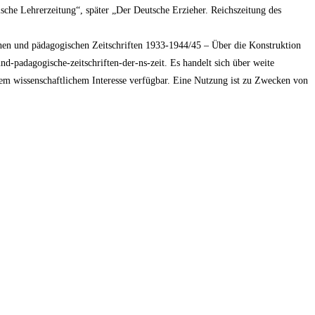
tische Lehrerzeitung“, später „Der Deutsche Erzieher. Reichszeitung des
hen und pädagogischen Zeitschriften 1933-1944/45 – Über die Konstruktion
nd-padagogische-zeitschriften-der-ns-zeit. Es handelt sich über weite
gtem wissenschaftlichem Interesse verfügbar. Eine Nutzung ist zu Zwecken von