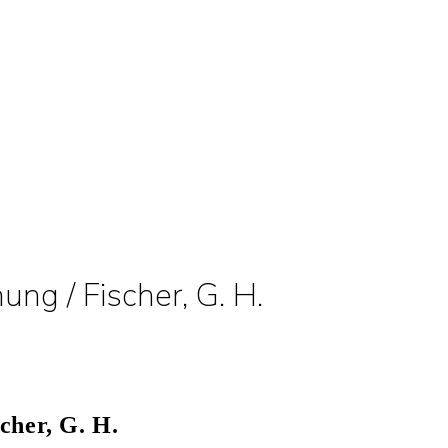
ng / Fischer, G. H.
cher, G. H.