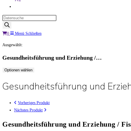
Website-
Suche
Products
umschalten
search
0
Menü
Schließen
Ausgewählt:
Gesundheitsführung und Erziehung /…
Optionen wählen
Gesundheitsführung und Erziehu
Vorheriges Produkt
Nächstes Produkt
Gesundheitsführung und Erziehung / Fis