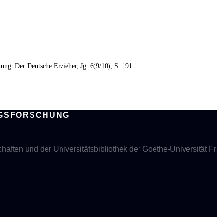
ung. Der Deutsche Erzieher, Jg. 6(9/10), S. 191
UNGSFORSCHUNG
aften und der Universitätsbibliothek der Goethe-Universität Fra