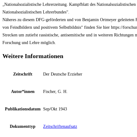
„Nationalsozialistische Lehrerzeitung. Kampfblatt des Nationalsozialistischen
Nationalsozialistischen Lehrerbundes“.
Näheres zu diesem DFG-geförderten und von Benjamin Ortmeyer geleiteten Fo
von Feindbildern und positivem Selbstbildnis“ finden Sie hier https://forschu
Strecken um zutiefst rassistische, antisemitische und in weiteren Richtungen
Forschung und Lehre möglich.
Weitere Informationen
Zeitschrift
Der Deutsche Erzieher
Autor*innen
Fischer, G. H.
Publikationsdatum
Sep/Okt 1943
Dokumenttyp
Zeitschriftenaufsatz