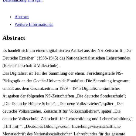
Datennutzung anfragen
Abstract
Weitere Informationen
Abstract
Es handelt sich um einen digitalisierten Artikel aus der NS-Zeitschrift „Der
Deutsche Erzieher“ (1938-1945) des Nationalsozialistischen Lehrerbundes
(Reichsfachschaft 4 Volksschule).
Das Digitalisat ist Teil der Sammlung der ehem. Forschungsstelle NS-
Pädagogik an der Goethe-Universität Frankfurt. Die Sammlung insgesamt
enthält aus dem Gesamtzeitraum 1929 – 1945 Digitalisate sämtlicher
Ausgaben der folgenden NS-Zeitschriften „Die deutsche Sonderschule“;
„Die Deutsche Höhere Schule“; „Der neue Volkserzieher“, später „Der
deutsche Volkserzieher. Zeitschrift für Volksschullehrer“, später „Die
deutsche Volksschule. Zeitschrift für Lehrerbildung und Lehrerfortbildung“;
„Hilf mit!“; „Deutsches Bildungswesen. Erziehungswissenschaftliche
Monatsschrift des Nationalsozialistischen Lehrerbundes für das gesamte