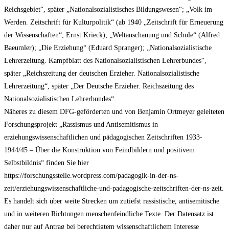
Reichsgebiet“, später „Nationalsozialistisches Bildungswesen“; „Volk im
Werden. Zeitschrift für Kulturpolitik“ (ab 1940 „Zeitschrift für Erneuerung
der Wissenschaften“, Ernst Krieck); „Weltanschauung und Schule“ (Alfred
Baeumler); „Die Erziehung“ (Eduard Spranger); „Nationalsozialistische
Lehrerzeitung. Kampfblatt des Nationalsozialistischen Lehrerbundes“,
später „Reichszeitung der deutschen Erzieher. Nationalsozialistische
Lehrerzeitung“, später „Der Deutsche Erzieher. Reichszeitung des
Nationalsozialistischen Lehrerbundes“.
Näheres zu diesem DFG-geförderten und von Benjamin Ortmeyer geleiteten
Forschungsprojekt „Rassismus und Antisemitismus in
erziehungswissenschaftlichen und pädagogischen Zeitschriften 1933-
1944/45 – Über die Konstruktion von Feindbildern und positivem
Selbstbildnis“ finden Sie hier
https://forschungsstelle.wordpress.com/padagogik-in-der-ns-
zeit/erziehungswissenschaftliche-und-padagogische-zeitschriften-der-ns-zeit.
Es handelt sich über weite Strecken um zutiefst rassistische, antisemitische
und in weiteren Richtungen menschenfeindliche Texte. Der Datensatz ist
daher nur auf Antrag bei berechtigtem wissenschaftlichem Interesse