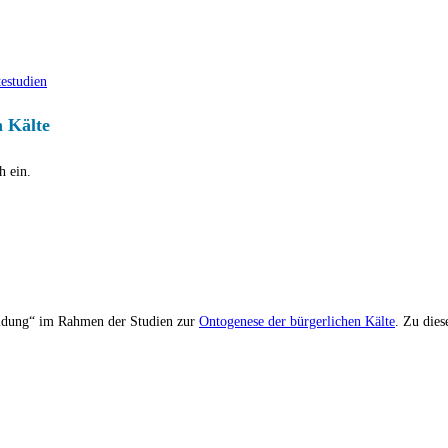
testudien
n Kälte
h ein.
ldung“ im Rahmen der Studien zur
Ontogenese der bürgerlichen Kälte
. Zu dies