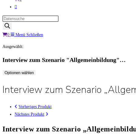
Website-
Suche
Products
umschalten
search
0
Menü
Schließen
Ausgewählt:
Interview zum Szenario "Allgemeinbildung"…
Optionen wählen
Interview zum Szenario „Allgem
Vorheriges Produkt
Nächstes Produkt
Interview zum Szenario „Allgemeinbild