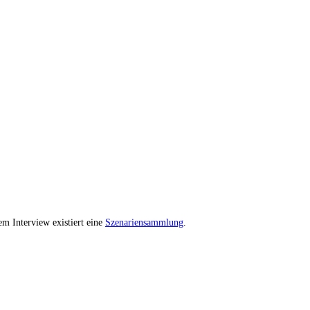
em Interview existiert eine
Szenariensammlung
.