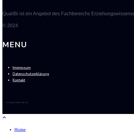
QualiBi ist ein Angebot des Fachbereichs Erziehungswissensch
© 2024
MENU
Impressum
Datenschutzerklärung
Kontakt
In Kooperation mit der
Home