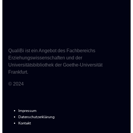
QualiBi ist ein Angebot des Fachbereichs
Erziehungswissenschaften und der
Universitätsbibliothek der Goethe-Universität
Frankfurt.
© 2024
Impressum
Datenschutzerklärung
Kontakt