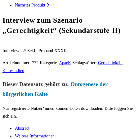
Nächstes Produkt
Interview zum Szenario
„Gerechtigkeit“ (Sekundarstufe II)
Interview 22/ SekII-Proband XXXII
Artikelnummer:
722
Kategorie:
ApaeK
Schlagwörter:
Gerechtigkeit
,
Kältestudien
Dieser Datensatz gehört zu:
Ontogenese der
bürgerlichen Kälte
Nur registrierte Nutzer*innen können Daten downloaden. Bitte loggen Sie
sich ein.
Abstract
Weitere Informationen