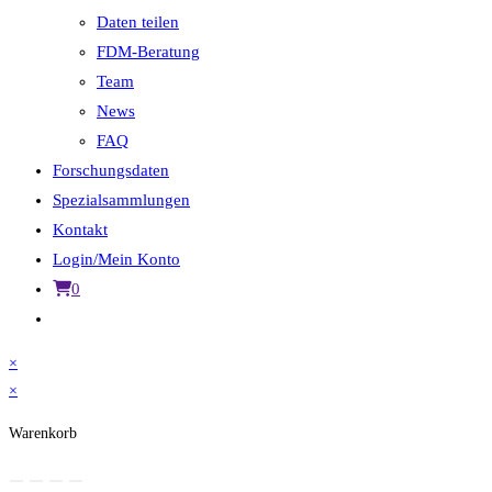
Daten teilen
FDM-Beratung
Team
News
FAQ
Forschungsdaten
Spezialsammlungen
Kontakt
Login/Mein Konto
0
Website-
Suche
×
umschalten
×
Warenkorb