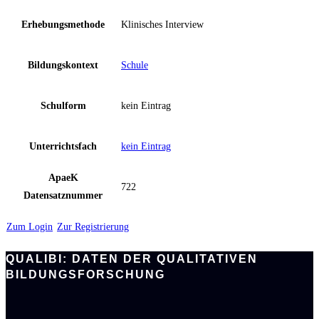
Erhebungsmethode
Klinisches Interview
Bildungskontext
Schule
Schulform
kein Eintrag
Unterrichtsfach
kein Eintrag
ApaeK
722
Datensatznummer
Zum Login
Zur Registrierung
QUALIBI: DATEN DER QUALITATIVEN
BILDUNGSFORSCHUNG