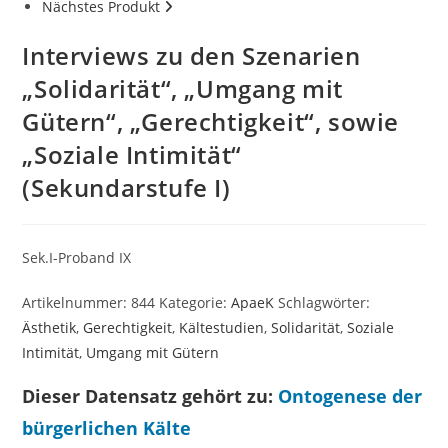
Nächstes Produkt
Interviews zu den Szenarien
„Solidarität“, „Umgang mit
Gütern“, „Gerechtigkeit“, sowie
„Soziale Intimität“
(Sekundarstufe I)
Sek.I-Proband IX
Artikelnummer:
844
Kategorie:
ApaeK
Schlagwörter:
Ästhetik
,
Gerechtigkeit
,
Kältestudien
,
Solidarität
,
Soziale
Intimität
,
Umgang mit Gütern
Dieser Datensatz gehört zu:
Ontogenese der
bürgerlichen Kälte