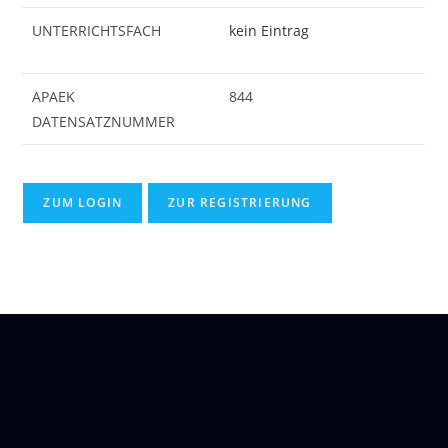
UNTERRICHTSFACH
kein Eintrag
APAEK
844
DATENSATZNUMMER
ZUM LOGIN
ZUR REGISTRIERUNG