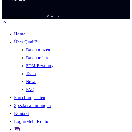
Gefördert von:
In Kooperation mit der
Home
Über QualiBi
Daten nutzen
Daten teilen
FDM-Beratung
Team
News
FAQ
Forschungsdaten
Spezialsammlungen
Kontakt
Login/Mein Konto
0