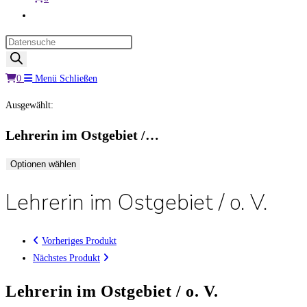
Website-
Suche
Products
umschalten
search
0
Menü
Schließen
Ausgewählt:
Lehrerin im Ostgebiet /…
Optionen wählen
Lehrerin im Ostgebiet / o. V.
Vorheriges Produkt
Nächstes Produkt
Lehrerin im Ostgebiet / o. V.