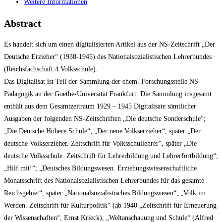
Weitere Informationen
Abstract
Es handelt sich um einen digitalisierten Artikel aus der NS-Zeitschrift „Der
Deutsche Erzieher“ (1938-1945) des Nationalsozialistischen Lehrerbundes
(Reichsfachschaft 4 Volksschule).
Das Digitalisat ist Teil der Sammlung der ehem. Forschungsstelle NS-
Pädagogik an der Goethe-Universität Frankfurt. Die Sammlung insgesamt
enthält aus dem Gesamtzeitraum 1929 – 1945 Digitalisate sämtlicher
Ausgaben der folgenden NS-Zeitschriften „Die deutsche Sonderschule“;
„Die Deutsche Höhere Schule“; „Der neue Volkserzieher“, später „Der
deutsche Volkserzieher. Zeitschrift für Volksschullehrer“, später „Die
deutsche Volksschule. Zeitschrift für Lehrerbildung und Lehrerfortbildung“;
„Hilf mit!“; „Deutsches Bildungswesen. Erziehungswissenschaftliche
Monatsschrift des Nationalsozialistischen Lehrerbundes für das gesamte
Reichsgebiet“, später „Nationalsozialistisches Bildungswesen“; „Volk im
Werden. Zeitschrift für Kulturpolitik“ (ab 1940 „Zeitschrift für Erneuerung
der Wissenschaften“, Ernst Krieck); „Weltanschauung und Schule“ (Alfred