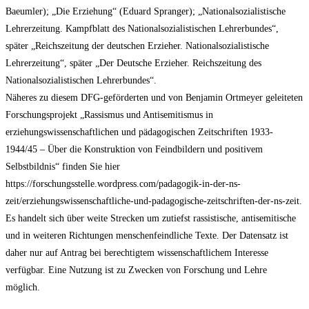
Baeumler); „Die Erziehung“ (Eduard Spranger); „Nationalsozialistische
Lehrerzeitung. Kampfblatt des Nationalsozialistischen Lehrerbundes“,
später „Reichszeitung der deutschen Erzieher. Nationalsozialistische
Lehrerzeitung“, später „Der Deutsche Erzieher. Reichszeitung des
Nationalsozialistischen Lehrerbundes“.
Näheres zu diesem DFG-geförderten und von Benjamin Ortmeyer geleiteten
Forschungsprojekt „Rassismus und Antisemitismus in
erziehungswissenschaftlichen und pädagogischen Zeitschriften 1933-
1944/45 – Über die Konstruktion von Feindbildern und positivem
Selbstbildnis“ finden Sie hier
https://forschungsstelle.wordpress.com/padagogik-in-der-ns-
zeit/erziehungswissenschaftliche-und-padagogische-zeitschriften-der-ns-zeit.
Es handelt sich über weite Strecken um zutiefst rassistische, antisemitische
und in weiteren Richtungen menschenfeindliche Texte. Der Datensatz ist
daher nur auf Antrag bei berechtigtem wissenschaftlichem Interesse
verfügbar. Eine Nutzung ist zu Zwecken von Forschung und Lehre
möglich.