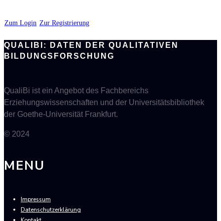
Zum Login
Zur Registrierung
QUALIBI: DATEN DER QUALITATIVEN
BILDUNGSFORSCHUNG
QualiBi ist ein Angebot des Fachbereichs
Erziehungswissenschaften und der Universitätsbibliothek
der Goethe-Universität Frankfurt.
© 2024
MENU
Impressum
Datenschutzerklärung
Kontakt