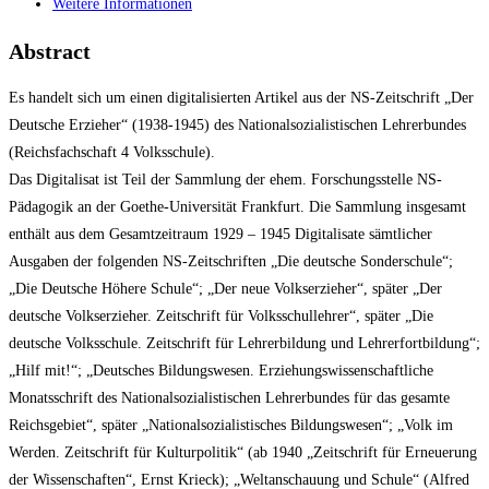
Weitere Informationen
Abstract
Es handelt sich um einen digitalisierten Artikel aus der NS-Zeitschrift „Der
Deutsche Erzieher“ (1938-1945) des Nationalsozialistischen Lehrerbundes
(Reichsfachschaft 4 Volksschule).
Das Digitalisat ist Teil der Sammlung der ehem. Forschungsstelle NS-
Pädagogik an der Goethe-Universität Frankfurt. Die Sammlung insgesamt
enthält aus dem Gesamtzeitraum 1929 – 1945 Digitalisate sämtlicher
Ausgaben der folgenden NS-Zeitschriften „Die deutsche Sonderschule“;
„Die Deutsche Höhere Schule“; „Der neue Volkserzieher“, später „Der
deutsche Volkserzieher. Zeitschrift für Volksschullehrer“, später „Die
deutsche Volksschule. Zeitschrift für Lehrerbildung und Lehrerfortbildung“;
„Hilf mit!“; „Deutsches Bildungswesen. Erziehungswissenschaftliche
Monatsschrift des Nationalsozialistischen Lehrerbundes für das gesamte
Reichsgebiet“, später „Nationalsozialistisches Bildungswesen“; „Volk im
Werden. Zeitschrift für Kulturpolitik“ (ab 1940 „Zeitschrift für Erneuerung
der Wissenschaften“, Ernst Krieck); „Weltanschauung und Schule“ (Alfred