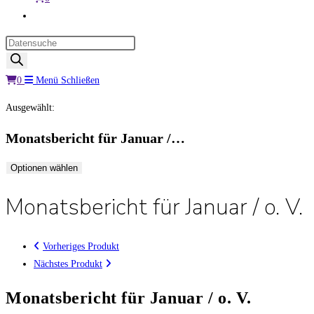
Website-
Suche
Products
umschalten
search
0
Menü
Schließen
Ausgewählt:
Monatsbericht für Januar /…
Optionen wählen
Monatsbericht für Januar / o. V.
Vorheriges Produkt
Nächstes Produkt
Monatsbericht für Januar / o. V.