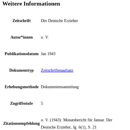
Weitere Informationen
Zeitschrift
Der Deutsche Erzieher
Autor*innen
o. V.
Publikationsdatum
Jan 1943
Dokumenttyp
Zeitschriftenaufsatz
Erhebungsmethode
Dokumentensammlung
Zugriffsstufe
5
o. V. (1943): Monatsbericht für Januar. Der
Zitationsempfehlung
Deutsche Erzieher, Jg. 6(1), S. 21