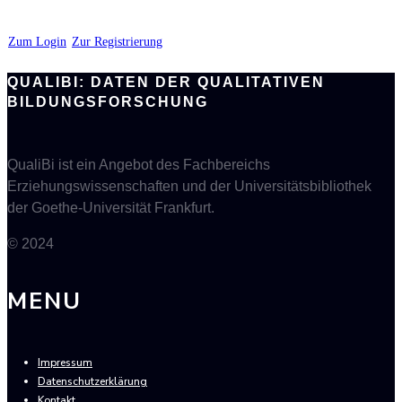
Zum Login
Zur Registrierung
QUALIBI: DATEN DER QUALITATIVEN
BILDUNGSFORSCHUNG
QualiBi ist ein Angebot des Fachbereichs
Erziehungswissenschaften und der Universitätsbibliothek
der Goethe-Universität Frankfurt.
© 2024
MENU
Impressum
Datenschutzerklärung
Kontakt