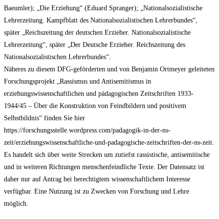
Baeumler); „Die Erziehung“ (Eduard Spranger); „Nationalsozialistische
Lehrerzeitung. Kampfblatt des Nationalsozialistischen Lehrerbundes“,
später „Reichszeitung der deutschen Erzieher. Nationalsozialistische
Lehrerzeitung“, später „Der Deutsche Erzieher. Reichszeitung des
Nationalsozialistischen Lehrerbundes“.
Näheres zu diesem DFG-geförderten und von Benjamin Ortmeyer geleiteten
Forschungsprojekt „Rassismus und Antisemitismus in
erziehungswissenschaftlichen und pädagogischen Zeitschriften 1933-
1944/45 – Über die Konstruktion von Feindbildern und positivem
Selbstbildnis“ finden Sie hier
https://forschungsstelle.wordpress.com/padagogik-in-der-ns-
zeit/erziehungswissenschaftliche-und-padagogische-zeitschriften-der-ns-zeit.
Es handelt sich über weite Strecken um zutiefst rassistische, antisemitische
und in weiteren Richtungen menschenfeindliche Texte. Der Datensatz ist
daher nur auf Antrag bei berechtigtem wissenschaftlichem Interesse
verfügbar. Eine Nutzung ist zu Zwecken von Forschung und Lehre
möglich.