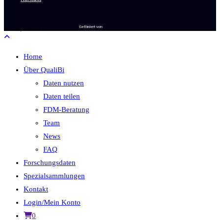
Gefördert von:
In Kooperation mit der
Home
Über QualiBi
Daten nutzen
Daten teilen
FDM-Beratung
Team
News
FAQ
Forschungsdaten
Spezialsammlungen
Kontakt
Login/Mein Konto
0