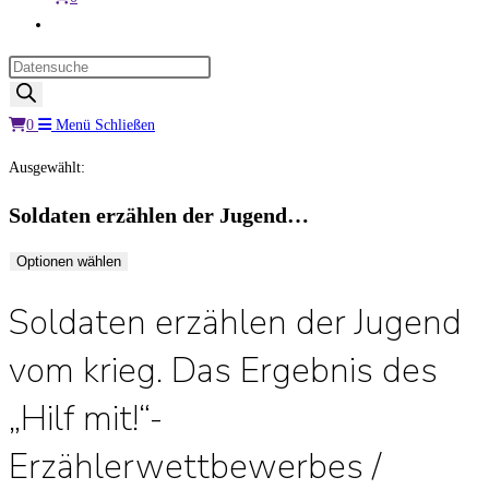
Website-
Suche
Products
umschalten
search
0
Menü
Schließen
Ausgewählt:
Soldaten erzählen der Jugend…
Optionen wählen
Soldaten erzählen der Jugend
vom krieg. Das Ergebnis des
„Hilf mit!“-
Erzählerwettbewerbes /