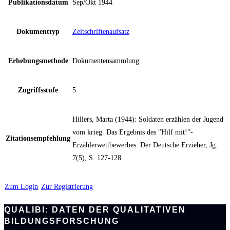
Publikationsdatum
Sep/Okt 1944
Dokumenttyp
Zeitschriftenaufsatz
Erhebungsmethode
Dokumentensammlung
Zugriffsstufe
5
Hillers, Marta (1944): Soldaten erzählen der Jugend
vom krieg. Das Ergebnis des "Hilf mit!"-
Zitationsempfehlung
Erzählerwettbewerbes. Der Deutsche Erzieher, Jg.
7(5), S. 127-128
Zum Login
Zur Registrierung
QUALIBI: DATEN DER QUALITATIVEN
BILDUNGSFORSCHUNG