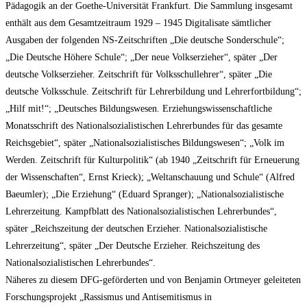
Pädagogik an der Goethe-Universität Frankfurt. Die Sammlung insgesamt
enthält aus dem Gesamtzeitraum 1929 – 1945 Digitalisate sämtlicher
Ausgaben der folgenden NS-Zeitschriften „Die deutsche Sonderschule“;
„Die Deutsche Höhere Schule“; „Der neue Volkserzieher“, später „Der
deutsche Volkserzieher. Zeitschrift für Volksschullehrer“, später „Die
deutsche Volksschule. Zeitschrift für Lehrerbildung und Lehrerfortbildung“;
„Hilf mit!“; „Deutsches Bildungswesen. Erziehungswissenschaftliche
Monatsschrift des Nationalsozialistischen Lehrerbundes für das gesamte
Reichsgebiet“, später „Nationalsozialistisches Bildungswesen“; „Volk im
Werden. Zeitschrift für Kulturpolitik“ (ab 1940 „Zeitschrift für Erneuerung
der Wissenschaften“, Ernst Krieck); „Weltanschauung und Schule“ (Alfred
Baeumler); „Die Erziehung“ (Eduard Spranger); „Nationalsozialistische
Lehrerzeitung. Kampfblatt des Nationalsozialistischen Lehrerbundes“,
später „Reichszeitung der deutschen Erzieher. Nationalsozialistische
Lehrerzeitung“, später „Der Deutsche Erzieher. Reichszeitung des
Nationalsozialistischen Lehrerbundes“.
Näheres zu diesem DFG-geförderten und von Benjamin Ortmeyer geleiteten
Forschungsprojekt „Rassismus und Antisemitismus in