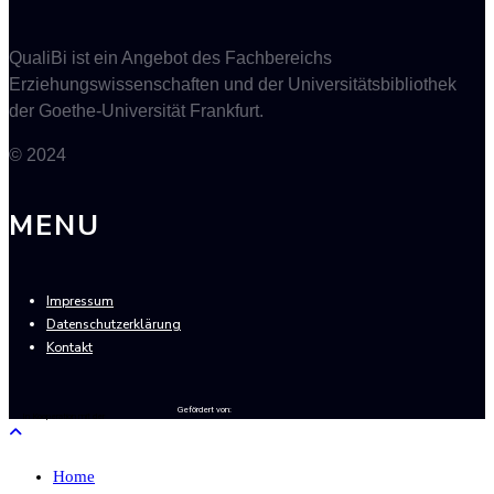
QualiBi ist ein Angebot des Fachbereichs
Erziehungswissenschaften und der Universitätsbibliothek
der Goethe-Universität Frankfurt.
© 2024
MENU
Impressum
Datenschutzerklärung
Kontakt
Gefördert von:
In Kooperation mit der
Home