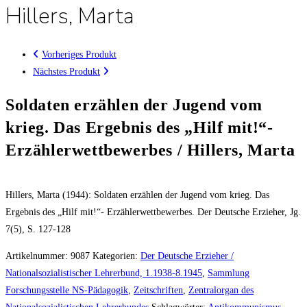
Hillers, Marta
Vorheriges Produkt
Nächstes Produkt
Soldaten erzählen der Jugend vom
krieg. Das Ergebnis des „Hilf mit!“-
Erzählerwettbewerbes / Hillers, Marta
Hillers, Marta (1944): Soldaten erzählen der Jugend vom krieg. Das
Ergebnis des „Hilf mit!“- Erzählerwettbewerbes. Der Deutsche Erzieher, Jg.
7(5), S. 127-128
Artikelnummer:
9087
Kategorien:
Der Deutsche Erzieher /
Nationalsozialistischer Lehrerbund, 1.1938-8.1945
,
Sammlung
Forschungsstelle NS-Pädagogik
,
Zeitschriften
,
Zentralorgan des