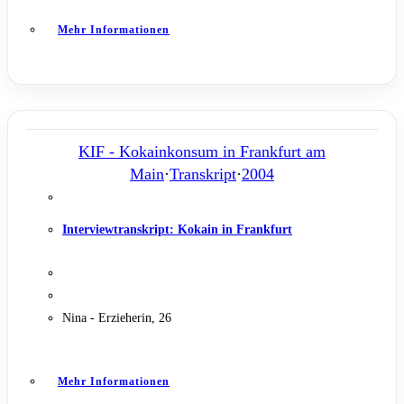
Mehr Informationen
KIF - Kokainkonsum in Frankfurt am
Main
·
Transkript
·
2004
Interviewtranskript: Kokain in Frankfurt
Nina - Erzieherin, 26
Mehr Informationen