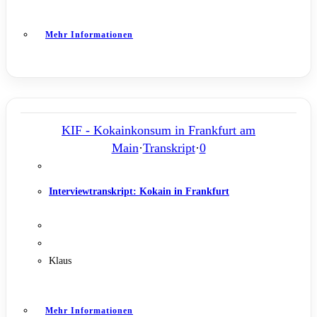
Mehr Informationen
KIF - Kokainkonsum in Frankfurt am
Main
·
Transkript
·
0
Interviewtranskript: Kokain in Frankfurt
Klaus
Mehr Informationen