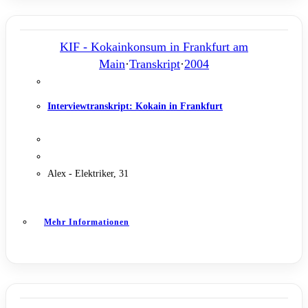
KIF - Kokainkonsum in Frankfurt am
Main
·
Transkript
·
2004
Interviewtranskript: Kokain in Frankfurt
Alex - Elektriker, 31
Mehr Informationen