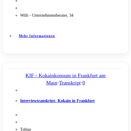
Willi - Unternehmensberater, 34
Mehr Informationen
KIF - Kokainkonsum in Frankfurt am
Main
·
Transkript
·
0
Interviewtranskript: Kokain in Frankfurt
Tobias