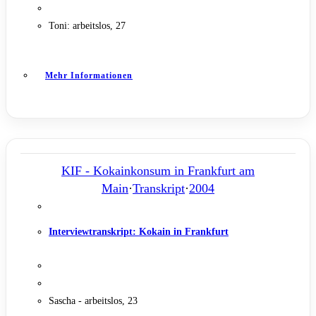
Toni: arbeitslos, 27
Mehr Informationen
KIF - Kokainkonsum in Frankfurt am
Main
·
Transkript
·
2004
Interviewtranskript: Kokain in Frankfurt
Sascha - arbeitslos, 23