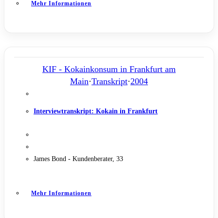
Mehr Informationen
KIF - Kokainkonsum in Frankfurt am
Main
·
Transkript
·
2004
Interviewtranskript: Kokain in Frankfurt
James Bond - Kundenberater, 33
Mehr Informationen