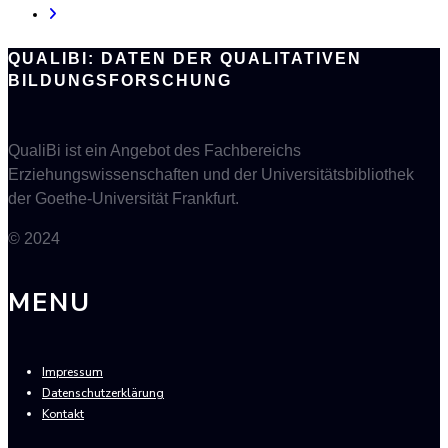
QUALIBI: DATEN DER QUALITATIVEN
BILDUNGSFORSCHUNG
QualiBi ist ein Angebot des Fachbereichs
Erziehungswissenschaften und der Universitätsbibliothek
der Goethe-Universität Frankfurt.
© 2024
MENU
Impressum
Datenschutzerklärung
Kontakt