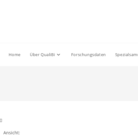
Home
Über QualiBi
Forschungsdaten
Spezialsa
Ansicht: