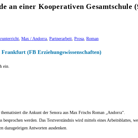
nde an einer Kooperativen Gesamtschule (
urunterricht
,
Max / Andorra
,
Partnerarbeit
,
Prosa
,
Roman
i Frankfurt (FB Erziehungswissenschaften)
h ein.
 thematisiert die Ankunt der Senora aus Max Frischs Roman „Andorra“.
besprochen werden. Das Textverständnis wird mittels eines Arbeitsblattes, welc
 den dazugeörigen Antworten ausdenken.