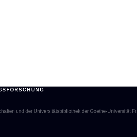
UNGSFORSCHUNG
aften und der Universitätsbibliothek der Goethe-Universität Fra