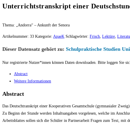
Unterrichtstranskript einer Deutschstu
Thema: „Andorra“ – Ankunft der Senora
Artikelnummer:
33
Kategorie:
ApaeK
Schlagwörter:
Frisch
,
Lektüre
,
Literat
Dieser Datensatz gehört zu:
Schulpraktische Studien Un
Nur registrierte Nutzer*innen können Daten downloaden. Bitte loggen Sie sic
Abstract
Weitere Informationen
Abstract
Das Deutschtranskript einer Kooperativen Gesamtschule (gymnasialer Zweig)
Zu Beginn der Stunde werden Inhaltsangaben vorgelesen, welche im Anschluss 
Arbeitsblattes sollen sich die Schüler in Partnerarbeit Fragen zum Text, mit