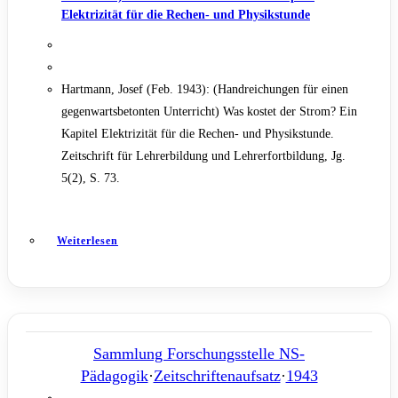
Elektrizität für die Rechen- und Physikstunde
Hartmann, Josef (Feb. 1943): (Handreichungen für einen
gegenwartsbetonten Unterricht) Was kostet der Strom? Ein
Kapitel Elektrizität für die Rechen- und Physikstunde.
Zeitschrift für Lehrerbildung und Lehrerfortbildung, Jg.
5(2), S. 73.
Weiterlesen
Sammlung Forschungsstelle NS-
Pädagogik
·
Zeitschriftenaufsatz
·
1943