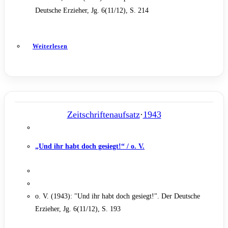
Deutsche Erzieher, Jg. 6(11/12), S. 214
Weiterlesen
Zeitschriftenaufsatz
·
1943
„Und ihr habt doch gesiegt!“ / o. V.
o. V. (1943): "Und ihr habt doch gesiegt!". Der Deutsche
Erzieher, Jg. 6(11/12), S. 193