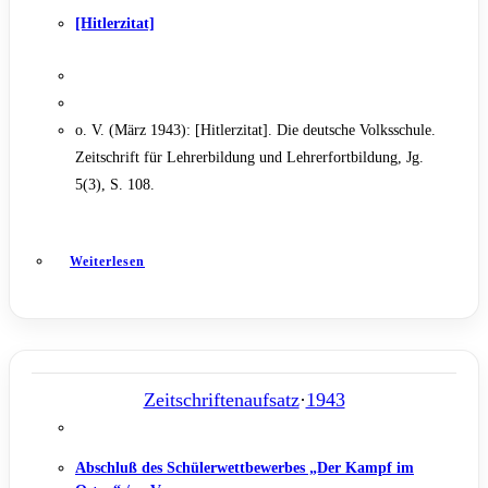
[Hitlerzitat]
o. V. (März 1943): [Hitlerzitat]. Die deutsche Volksschule.
Zeitschrift für Lehrerbildung und Lehrerfortbildung, Jg.
5(3), S. 108.
Weiterlesen
Zeitschriftenaufsatz
·
1943
Abschluß des Schülerwettbewerbes „Der Kampf im