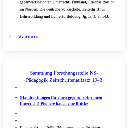
gegenwartsbetonten Unterricht) Finnland, Europas Bastion
im Norden. Die deutsche Volksschule. Zeitschrift für
Lehrerbildung und Lehrerfortbildung, Jg. 5(4), S. 143.
Weiterlesen
Sammlung Forschungsstelle NS-
Pädagogik
·
Zeitschriftenaufsatz
·
1943
(Handreichungen für einen gegenwartsbetonten
Unterricht) Pioniere bauen eine Brücke
Küppers (Aug. 1943): (Handreichungen für einen