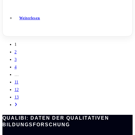
Weiterlesen
1
2
3
4
…
11
12
13
QUALIBI: DATEN DER QUALITATIVEN
BILDUNGSFORSCHUNG