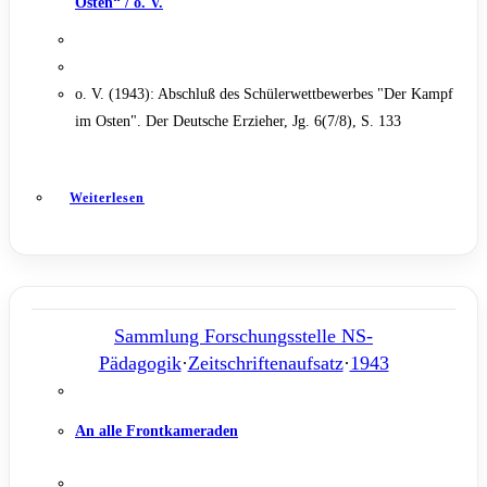
Osten“ / o. V.
o. V. (1943): Abschluß des Schülerwettbewerbes "Der Kampf
im Osten". Der Deutsche Erzieher, Jg. 6(7/8), S. 133
Weiterlesen
Sammlung Forschungsstelle NS-
Pädagogik
·
Zeitschriftenaufsatz
·
1943
An alle Frontkameraden