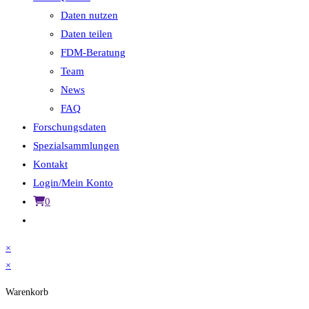
Daten nutzen
Daten teilen
FDM-Beratung
Team
News
FAQ
Forschungsdaten
Spezialsammlungen
Kontakt
Login/Mein Konto
0
Website-
Suche
×
umschalten
×
Warenkorb