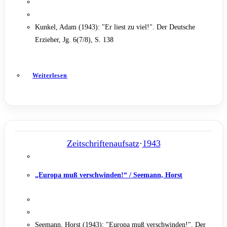
Kunkel, Adam (1943): "Er liest zu viel!". Der Deutsche
Erzieher, Jg. 6(7/8), S. 138
Weiterlesen
Zeitschriftenaufsatz
·
1943
„Europa muß verschwinden!“ / Seemann, Horst
Seemann, Horst (1943): "Europa muß verschwinden!". Der