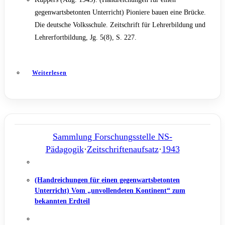
gegenwartsbetonten Unterricht) Pioniere bauen eine Brücke.
Die deutsche Volksschule. Zeitschrift für Lehrerbildung und
Lehrerfortbildung, Jg. 5(8), S. 227.
Weiterlesen
Sammlung Forschungsstelle NS-
Pädagogik
·
Zeitschriftenaufsatz
·
1943
(Handreichungen für einen gegenwartsbetonten
Unterricht) Vom „unvollendeten Kontinent“ zum
bekannten Erdteil