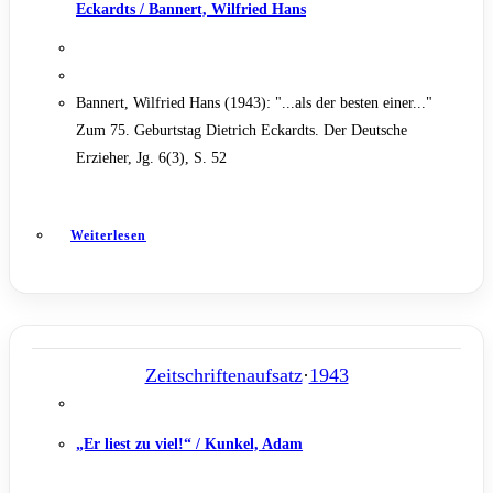
Eckardts / Bannert, Wilfried Hans
Bannert, Wilfried Hans (1943): "...als der besten einer..."
Zum 75. Geburtstag Dietrich Eckardts. Der Deutsche
Erzieher, Jg. 6(3), S. 52
Weiterlesen
Zeitschriftenaufsatz
·
1943
„Er liest zu viel!“ / Kunkel, Adam